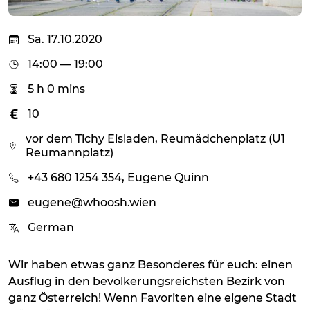
Sa. 17.10.2020
14:00 — 19:00
5 h 0 mins
10
vor dem Tichy Eisladen, Reumädchenplatz (U1
Reumannplatz)
+43 680 1254 354, Eugene Quinn
eugene@whoosh.wien
German
Wir haben etwas ganz Besonderes für euch: einen
Ausflug in den bevölkerungsreichsten Bezirk von
ganz Österreich! Wenn Favoriten eine eigene Stadt