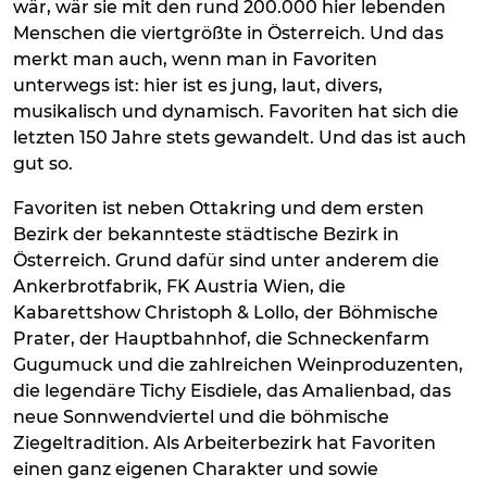
wär, wär sie mit den rund 200.000 hier lebenden
Menschen die viertgrößte in Österreich. Und das
merkt man auch, wenn man in Favoriten
unterwegs ist: hier ist es jung, laut, divers,
musikalisch und dynamisch. Favoriten hat sich die
letzten 150 Jahre stets gewandelt. Und das ist auch
gut so.
Favoriten ist neben Ottakring und dem ersten
Bezirk der bekannteste städtische Bezirk in
Österreich. Grund dafür sind unter anderem die
Ankerbrotfabrik, FK Austria Wien, die
Kabarettshow Christoph & Lollo, der Böhmische
Prater, der Hauptbahnhof, die Schneckenfarm
Gugumuck und die zahlreichen Weinproduzenten,
die legendäre Tichy Eisdiele, das Amalienbad, das
neue Sonnwendviertel und die böhmische
Ziegeltradition. Als Arbeiterbezirk hat Favoriten
einen ganz eigenen Charakter und sowie