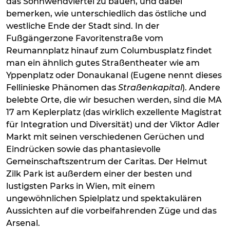
das Sonnwendviertel zu bauen, und dabei
bemerken, wie unterschiedlich das östliche und
westliche Ende der Stadt sind. In der
Fußgängerzone Favoritenstraße vom
Reumannplatz hinauf zum Columbusplatz findet
man ein ähnlich gutes Straßentheater wie am
Yppenplatz oder Donaukanal (Eugene nennt dieses
Fellinieske Phänomen das
Straßenkapital
). Andere
belebte Orte, die wir besuchen werden, sind die MA
17 am Keplerplatz (das wirklich exzellente Magistrat
für Integration und Diversität) und der Viktor Adler
Markt mit seinen verschiedenen Gerüchen und
Eindrücken sowie das phantasievolle
Gemeinschaftszentrum der Caritas. Der Helmut
Zilk Park ist außerdem einer der besten und
lustigsten Parks in Wien, mit einem
ungewöhnlichen Spielplatz und spektakulären
Aussichten auf die vorbeifahrenden Züge und das
Arsenal.