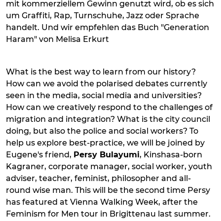
mit kommerziellem Gewinn genutzt wird, ob es sich
um Graffiti, Rap, Turnschuhe, Jazz oder Sprache
handelt. Und wir empfehlen das Buch "Generation
Haram" von Melisa Erkurt
What is the best way to learn from our history?
How can we avoid the polarised debates currently
seen in the media, social media and universities?
How can we creatively respond to the challenges of
migration and integration? What is the city council
doing, but also the police and social workers? To
help us explore best-practice, we will be joined by
Eugene's friend,
Persy Bulayumi
, Kinshasa-born
Kagraner, corporate manager, social worker, youth
adviser, teacher, feminist, philosopher and all-
round wise man. This will be the second time Persy
has featured at Vienna Walking Week, after the
Feminism for Men tour in Brigittenau last summer.