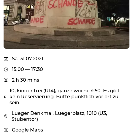
Sa. 31.07.2021
15:00 — 17:30
2 h 30 mins
10, kinder frei (U14), ganze woche €50. Es gibt
kein Reservierung. Butte punktlich vor ort zu
sein.
Lueger Denkmal, Luegerplatz, 1010 (U3,
Stubentor)
Google Maps