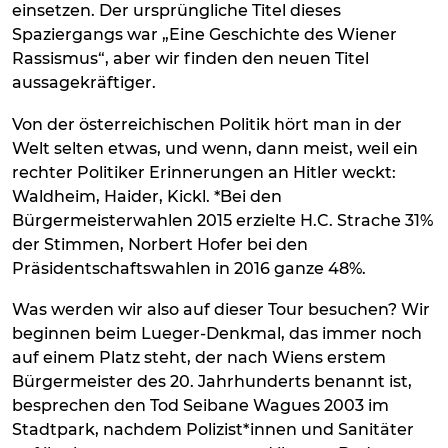
einsetzen. Der ursprüngliche Titel dieses
Spaziergangs war „Eine Geschichte des Wiener
Rassismus“, aber wir finden den neuen Titel
aussagekräftiger.
Von der österreichischen Politik hört man in der
Welt selten etwas, und wenn, dann meist, weil ein
rechter Politiker Erinnerungen an Hitler weckt:
Waldheim, Haider, Kickl. *Bei den
Bürgermeisterwahlen 2015 erzielte H.C. Strache 31%
der Stimmen, Norbert Hofer bei den
Präsidentschaftswahlen in 2016 ganze 48%.
Was werden wir also auf dieser Tour besuchen? Wir
beginnen beim Lueger-Denkmal, das immer noch
auf einem Platz steht, der nach Wiens erstem
Bürgermeister des 20. Jahrhunderts benannt ist,
besprechen den Tod Seibane Wagues 2003 im
Stadtpark, nachdem Polizist*innen und Sanitäter