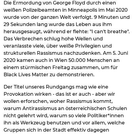
Die Ermordung von George Floyd durch einen
weißen Polizeibeamten in Minneapolis im Mai 2020
wurde von der ganzen Welt verfolgt. 9 Minuten und
29 Sekunden lang wurde das Leben aus ihm
herausgesaugt, während er flehte: "I can't breathe".
Das Verbrechen schlug hohe Wellen und
veranlasste viele, über weiße Privilegien und
strukturellen Rassismus nachzudenken. Am 5. Juni
2020 kamen auch in Wien 50.000 Menschen an
einem stürmischen Freitag zusammen, um für
Black Lives Matter zu demonstrieren.
Der Titel unseres Rundgangs mag wie eine
Provokation wirken - das ist er auch - aber wir
wollen erforschen, woher Rassismus kommt,
warum Antirassismus an österreichischen Schulen
nicht gelehrt wird, warum so viele Politiker*innen
ihn als Werkzeug benutzen und vor allem, welche
Gruppen sich in der Stadt effektiv dagegen