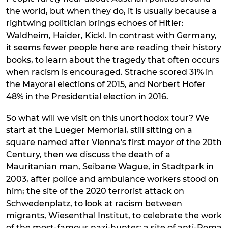
the world, but when they do, it is usually because a
rightwing politician brings echoes of Hitler:
Waldheim, Haider, Kickl. In contrast with Germany,
it seems fewer people here are reading their history
books, to learn about the tragedy that often occurs
when racism is encouraged. Strache scored 31% in
the Mayoral elections of 2015, and Norbert Hofer
48% in the Presidential election in 2016.
So what will we visit on this unorthodox tour? We
start at the Lueger Memorial, still sitting on a
square named after Vienna's first mayor of the 20th
Century, then we discuss the death of a
Mauritanian man, Seibane Wague, in Stadtpark in
2003, after police and ambulance workers stood on
him; the site of the 2020 terrorist attack on
Schwedenplatz, to look at racism between
migrants, Wiesenthal Institut, to celebrate the work
of the most-famous nazi-hunter; a site of anti-Roma