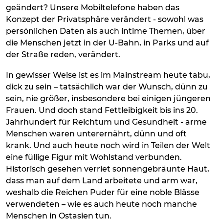
geändert? Unsere Mobiltelefone haben das
Konzept der Privatsphäre verändert - sowohl was
persönlichen Daten als auch intime Themen, über
die Menschen jetzt in der U-Bahn, in Parks und auf
der Straße reden, verändert.
In gewisser Weise ist es im Mainstream heute tabu,
dick zu sein – tatsächlich war der Wunsch, dünn zu
sein, nie größer, insbesondere bei einigen jüngeren
Frauen. Und doch stand Fettleibigkeit bis ins 20.
Jahrhundert für Reichtum und Gesundheit - arme
Menschen waren unterernährt, dünn und oft
krank. Und auch heute noch wird in Teilen der Welt
eine füllige Figur mit Wohlstand verbunden.
Historisch gesehen verriet sonnengebräunte Haut,
dass man auf dem Land arbeitete und arm war,
weshalb die Reichen Puder für eine noble Blässe
verwendeten – wie es auch heute noch manche
Menschen in Ostasien tun.