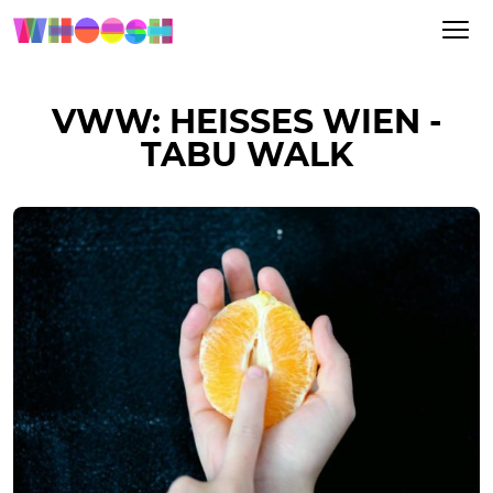
VWW: HEISSES WIEN - T
ABU WALK