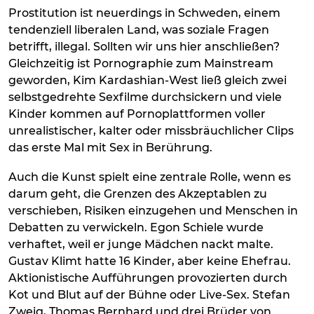
Prostitution ist neuerdings in Schweden, einem
tendenziell liberalen Land, was soziale Fragen
betrifft, illegal. Sollten wir uns hier anschließen?
Gleichzeitig ist Pornographie zum Mainstream
geworden, Kim Kardashian-West ließ gleich zwei
selbstgedrehte Sexfilme durchsickern und viele
Kinder kommen auf Pornoplattformen voller
unrealistischer, kalter oder missbräuchlicher Clips
das erste Mal mit Sex in Berührung.
Auch die Kunst spielt eine zentrale Rolle, wenn es
darum geht, die Grenzen des Akzeptablen zu
verschieben, Risiken einzugehen und Menschen in
Debatten zu verwickeln. Egon Schiele wurde
verhaftet, weil er junge Mädchen nackt malte.
Gustav Klimt hatte 16 Kinder, aber keine Ehefrau.
Aktionistische Aufführungen provozierten durch
Kot und Blut auf der Bühne oder Live-Sex. Stefan
Zweig, Thomas Bernhard und drei Brüder von