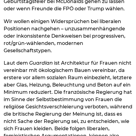
Geburtstagsfeier bei McDonalds gehen zu lassen
oder wenn Freunde die FPÖ oder Trump wählen.
Wir wollen einigen Widersprüchen bei liberalen
Positionen nachgehen – unzusammenhängende
oder inkonsistente Denkweisen bei progressiven,
rot/grün-wählenden, modernen
Gesellschaftstypen.
Laut dem
Guardian
ist Architektur für Frauen nicht
vereinbar mit ökologischem Bauen vereinbar, da
erstere vor allem sozialen Raum einbezieht, letztere
aber Glas, Heizung, Beleuchtung und Beton auf ein
Minimum reduziert. Die französische Regierung hat
im Sinne der Selbstbestimmung von Frauen die
religiöse Gesichtsverschleierung verboten, während
die britische Regierung der Meinung ist, dass es
nicht Sache der Regierung sei, zu entscheiden, wie
sich Frauen kleiden. Beide folgen liberalen,
feministischen Argumentationen, können also