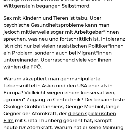
Wittgenstein begangen Selbstmord.
Sex mit Kindern und Tieren ist tabu. Über
psychische Gesundheitsprobleme kann man
jedoch mittlerweile sogar mit Arbeitgeber*innen
sprechen, was neu und fortschrittlich ist. Intoleranz
ist nicht nur bei vielen rassistischen Politiker*innen
ein Problem, sondern auch bei Migrant*innen
untereinander. Überraschend viele von ihnen
wählen die FPÖ.
Warum akzeptiert man genmanipulierte
Lebensmittel in Asien und den USA eher als in
Europa? Vielleicht wegen einem konservativen,
„grünen“ Zugang zu Gentechnik? Der bekannteste
Ökologe Großbritanniens, George Monbiot, lange
Gegner der Atomkraft, der
diesen spielerischen
Film
mit Greta Thunberg gedreht hat, kämpft
heute
für
Atomkraft. Warum hat er seine Meinung