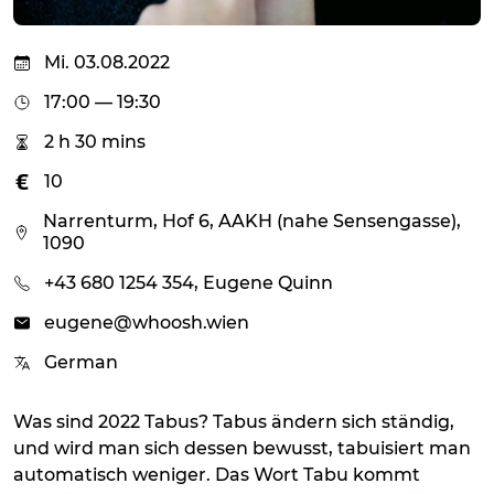
Mi. 03.08.2022
17:00 — 19:30
2 h 30 mins
10
Narrenturm, Hof 6, AAKH (nahe Sensengasse),
1090
+43 680 1254 354, Eugene Quinn
eugene@whoosh.wien
German
Was sind 2022 Tabus? Tabus ändern sich ständig,
und wird man sich dessen bewusst, tabuisiert man
automatisch weniger. Das Wort Tabu kommt