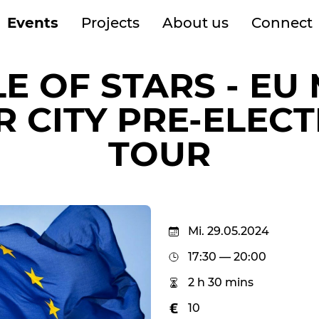
Events
Projects
About us
Connect
LE OF STARS - EU
 CITY PRE-ELEC
TOUR
Mi. 29.05.2024
17:30 — 20:00
2 h 30 mins
10