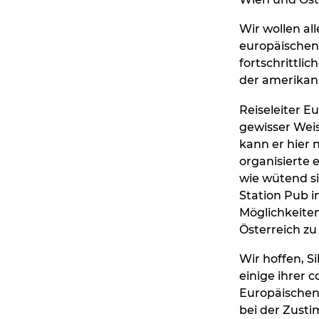
Wir wollen all
europäischen 
fortschrittlic
der amerikan
Reiseleiter Eu
gewisser Weis
kann er hier 
organisierte e
wie wütend si
Station Pub i
Möglichkeiten
Österreich zu
Wir hoffen, S
einige ihrer 
Europäischen
bei der Zusti