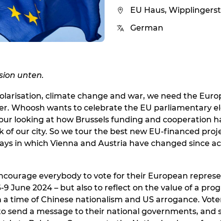
EU Haus, Wipplingerstr
German
sion unten.
polarisation, climate change and war, we need the Eur
r. Whoosh wants to celebrate the EU parliamentary el
tour looking at how Brussels funding and cooperation 
k of our city. So we tour the best new EU-financed proj
ays in which Vienna and Austria have changed since ac
courage everybody to vote for their European represe
-9 June 2024 – but also to reflect on the value of a prog
 in a time of Chinese nationalism and US arrogance. Vote
to send a message to their national governments, and s