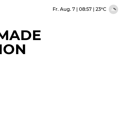
Fr. Aug. 7 | 08:57
|
23°C
 MADE
TION