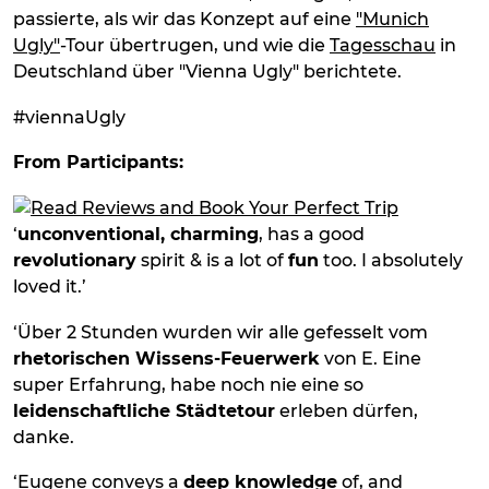
passierte, als wir das Konzept auf eine
"Munich
Ugly"
-Tour übertrugen, und wie die
Tagesschau
in
Deutschland über "Vienna Ugly" berichtete.
#viennaUgly
From Participants:
‘
unconventional, charming
, has a good
revolutionary
spirit & is a lot of
fun
too. I absolutely
loved it.’
‘Über 2 Stunden wurden wir alle gefesselt vom
rhetorischen Wissens-Feuerwerk
von E. Eine
super Erfahrung, habe noch nie eine so
leidenschaftliche Städtetour
erleben dürfen,
danke.
‘Eugene conveys a
deep knowledge
of, and