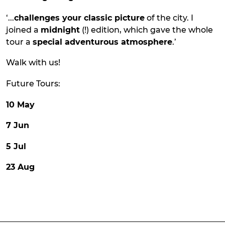
‘...
challenges your classic picture
of the city. I
joined a
midnight
(!) edition, which gave the whole
tour a
special adventurous atmosphere
.’
Walk with us!
Future Tours:
10 May
7 Jun
5 Jul
23 Aug