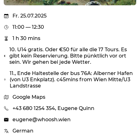
Fr. 25.07.2025
11:00 — 12:30
1 h 30 mins
10. U14 gratis. Oder €50 für alle die 17 Tours. Es
gibt kein Reservierung. Bitte pünktlich vor ort
sein. Wir gehen bei jede Wetter.
11., Ende Haltestelle der bus 76A: Alberner Hafen
(von U3 Enkplatz). c45mins from Wien Mitte/U3
Landstrasse
Google Maps
+43 680 1254 354, Eugene Quinn
eugene@whoosh.wien
German