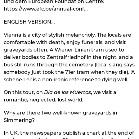
und dem European Foundation Centre:
https://www.efc.be/annual-conf
...
ENGLISH VERSION...
Vienna is a city of stylish melancholy. The locals are
comfortable with death, enjoy funerals, and visit
graveyards often. A Wiener Linien tram used to
deliver bodies to Zentralfriedhof in the night, and a
bus still runs through the cemetery (local slang says
somebody just took the 71er tram when they die). 'A
schene Lei' is a non-ironic reference to dying well.
On this tour, on
Dia de los Muertos
, we visit a
romantic, neglected, lost world.
Why are there two well-known graveyards in
Simmering?
In UK, the newspapers publish a chart at the end of