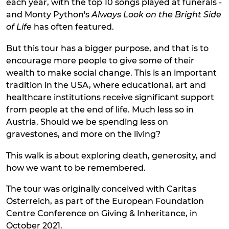
each year, with the top 10 songs played at funerals -
and Monty Python's
Always Look on the Bright Side
of Life
has often featured.
But this tour has a bigger purpose, and that is to
encourage more people to give some of their
wealth to make social change. This is an important
tradition in the USA, where educational, art and
healthcare institutions receive significant support
from people at the end of life. Much less so in
Austria. Should we be spending less on
gravestones, and more on the living?
This walk is about exploring death, generosity, and
how we want to be remembered.
The tour was originally conceived with Caritas
Österreich, as part of the European Foundation
Centre Conference on Giving & Inheritance, in
October 2021.