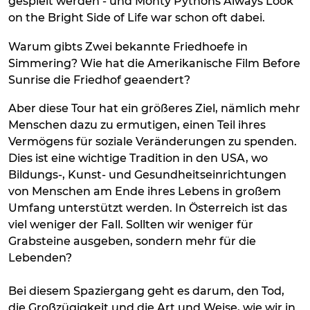
gespielt werden - und Monty Pythons Always Look
on the Bright Side of Life war schon oft dabei.
Warum gibts Zwei bekannte Friedhoefe in
Simmering? Wie hat die Amerikanische Film Before
Sunrise die Friedhof geaendert?
Aber diese Tour hat ein größeres Ziel, nämlich mehr
Menschen dazu zu ermutigen, einen Teil ihres
Vermögens für soziale Veränderungen zu spenden.
Dies ist eine wichtige Tradition in den USA, wo
Bildungs-, Kunst- und Gesundheitseinrichtungen
von Menschen am Ende ihres Lebens in großem
Umfang unterstützt werden. In Österreich ist das
viel weniger der Fall. Sollten wir weniger für
Grabsteine ausgeben, sondern mehr für die
Lebenden?
Bei diesem Spaziergang geht es darum, den Tod,
die Großzügigkeit und die Art und Weise, wie wir in