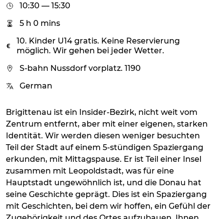
10:30 — 15:30
5 h 0 mins
10. Kinder U14 gratis. Keine Reservierung
möglich. Wir gehen bei jeder Wetter.
S-bahn Nussdorf vorplatz. 1190
German
Brigittenau ist ein Insider-Bezirk, nicht weit vom
Zentrum entfernt, aber mit einer eigenen, starken
Identität. Wir werden diesen weniger besuchten
Teil der Stadt auf einem 5-stündigen Spaziergang
erkunden, mit Mittagspause. Er ist Teil einer Insel
zusammen mit Leopoldstadt, was für eine
Hauptstadt ungewöhnlich ist, und die Donau hat
seine Geschichte geprägt. Dies ist ein Spaziergang
mit Geschichten, bei dem wir hoffen, ein Gefühl der
Zugehörigkeit und des Ortes aufzubauen, Ihnen