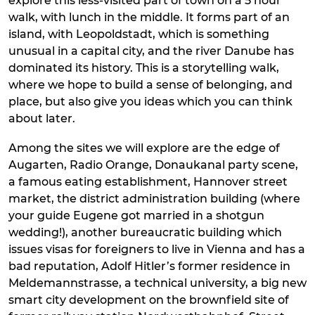
explore this less-visited part of town on a 5 hour
walk, with lunch in the middle. It forms part of an
island, with Leopoldstadt, which is something
unusual in a capital city, and the river Danube has
dominated its history. This is a storytelling walk,
where we hope to build a sense of belonging, and
place, but also give you ideas which you can think
about later.
Among the sites we will explore are the edge of
Augarten, Radio Orange, Donaukanal party scene,
a famous eating establishment, Hannover street
market, the district administration building (where
your guide Eugene got married in a shotgun
wedding!), another bureaucratic building which
issues visas for foreigners to live in Vienna and has a
bad reputation, Adolf Hitler’s former residence in
Meldemannstrasse, a technical university, a big new
smart city development on the brownfield site of