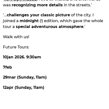
was
recognizing more details
in the streets.’
‘...
challenges your classic picture
of the city. I
joined a
midnight
(!) edition, which gave the whole
tour a
special adventurous atmosphere
.’
Walk with us!
Future Tours:
10jan 2026. 9:30am
7feb
29mar (Sunday, 11am)
12apr (Sunday, 11am)