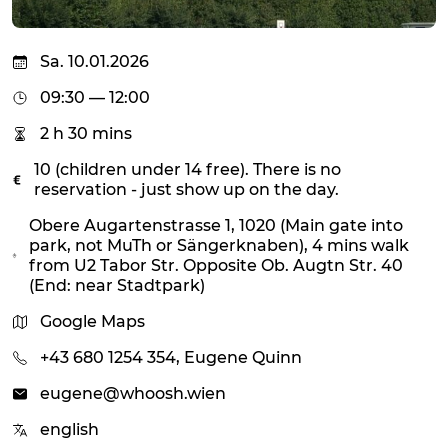
Sa. 10.01.2026
09:30 — 12:00
2 h 30 mins
10 (children under 14 free). There is no
reservation - just show up on the day.
Obere Augartenstrasse 1, 1020 (Main gate into
park, not MuTh or Sängerknaben), 4 mins walk
from U2 Tabor Str. Opposite Ob. Augtn Str. 40
(End: near Stadtpark)
Google Maps
+43 680 1254 354, Eugene Quinn
eugene@whoosh.wien
english