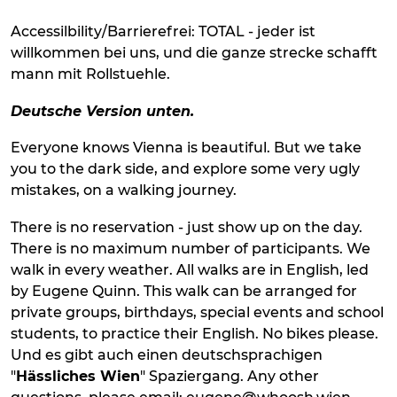
Accessilbility/Barrierefrei: TOTAL - jeder ist
willkommen bei uns, und die ganze strecke schafft
mann mit Rollstuehle.
Deutsche Version unten.
Everyone knows Vienna is beautiful. But we take
you to the dark side, and explore some very ugly
mistakes, on a walking journey.
There is no reservation - just show up on the day.
There is no maximum number of participants. We
walk in every weather. All walks are in English, led
by Eugene Quinn. This walk can be arranged for
private groups, birthdays, special events and school
students, to practice their English. No bikes please.
Und es gibt auch einen deutschsprachigen
"
Hässliches Wien
" Spaziergang. Any other