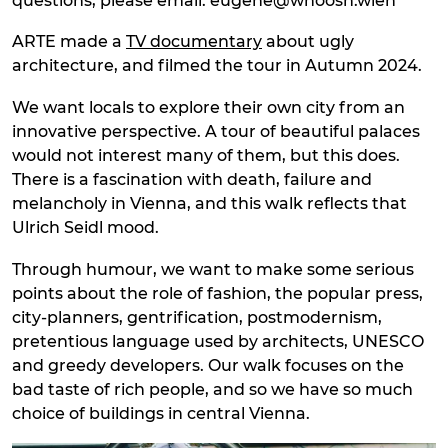
questions, please email: eugene@whoosh.wien
ARTE made a
TV documentary
about ugly
architecture, and filmed the tour in Autumn 2024.
We want locals to explore their own city from an
innovative perspective. A tour of beautiful palaces
would not interest many of them, but this does.
There is a fascination with death, failure and
melancholy in Vienna, and this walk reflects that
Ulrich Seidl mood.
Through humour, we want to make some serious
points about the role of fashion, the popular press,
city-planners, gentrification, postmodernism,
pretentious language used by architects, UNESCO
and greedy developers. Our walk focuses on the
bad taste of rich people, and so we have so much
choice of buildings in central Vienna.