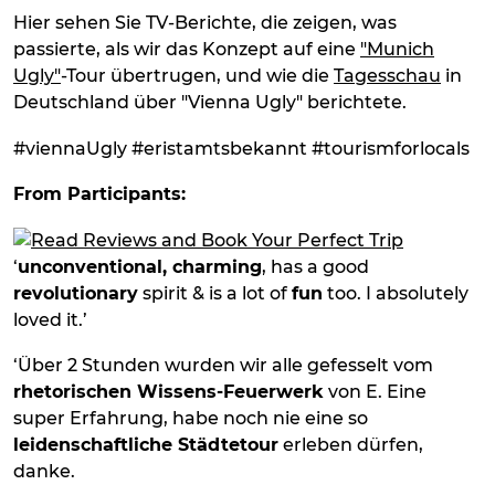
Hier sehen Sie TV-Berichte, die zeigen, was
passierte, als wir das Konzept auf eine
"Munich
Ugly"
-Tour übertrugen, und wie die
Tagesschau
in
Deutschland über "Vienna Ugly" berichtete.
#viennaUgly #eristamtsbekannt #tourismforlocals
From Participants:
‘
unconventional, charming
, has a good
revolutionary
spirit & is a lot of
fun
too. I absolutely
loved it.’
‘Über 2 Stunden wurden wir alle gefesselt vom
rhetorischen Wissens-Feuerwerk
von E. Eine
super Erfahrung, habe noch nie eine so
leidenschaftliche Städtetour
erleben dürfen,
danke.