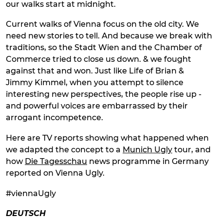
our walks start at midnight.
Current walks of Vienna focus on the old city. We
need new stories to tell. And because we break with
traditions, so the Stadt Wien and the Chamber of
Commerce tried to close us down. & we fought
against that and won. Just like Life of Brian &
Jimmy Kimmel, when you attempt to silence
interesting new perspectives, the people rise up -
and powerful voices are embarrassed by their
arrogant incompetence.
Here are TV reports showing what happened when
we adapted the concept to a
Munich Ugly
tour, and
how
Die Tagesschau
news programme in Germany
reported on Vienna Ugly.
#viennaUgly
DEUTSCH