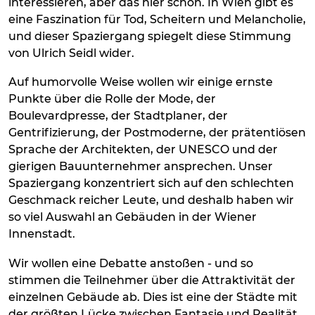
interessieren, aber das hier schon. In Wien gibt es
eine Faszination für Tod, Scheitern und Melancholie,
und dieser Spaziergang spiegelt diese Stimmung
von Ulrich Seidl wider.
Auf humorvolle Weise wollen wir einige ernste
Punkte über die Rolle der Mode, der
Boulevardpresse, der Stadtplaner, der
Gentrifizierung, der Postmoderne, der prätentiösen
Sprache der Architekten, der UNESCO und der
gierigen Bauunternehmer ansprechen. Unser
Spaziergang konzentriert sich auf den schlechten
Geschmack reicher Leute, und deshalb haben wir
so viel Auswahl an Gebäuden in der Wiener
Innenstadt.
Wir wollen eine Debatte anstoßen - und so
stimmen die Teilnehmer über die Attraktivität der
einzelnen Gebäude ab. Dies ist eine der Städte mit
der größten Lücke zwischen Fantasie und Realität.