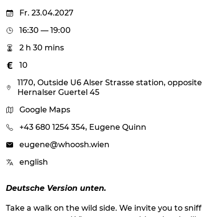
Fr. 23.04.2027
16:30 — 19:00
2 h 30 mins
10
1170, Outside U6 Alser Strasse station, opposite
Hernalser Guertel 45
Google Maps
+43 680 1254 354, Eugene Quinn
eugene@whoosh.wien
english
Deutsche Version unten.
Take a walk on the wild side. We invite you to sniff