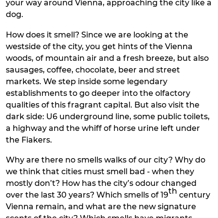
your way around Vienna, approaching the city like a
dog.
How does it smell? Since we are looking at the
westside of the city, you get hints of the Vienna
woods, of mountain air and a fresh breeze, but also
sausages, coffee, chocolate, beer and street
markets. We step inside some legendary
establishments to go deeper into the olfactory
qualities of this fragrant capital. But also visit the
dark side: U6 underground line, some public toilets,
a highway and the whiff of horse urine left under
the Fiakers.
Why are there no smells walks of our city? Why do
we think that cities must smell bad - when they
mostly don’t? How has the city’s odour changed
th
over the last 30 years? Which smells of 19
century
Vienna remain, and what are the new signature