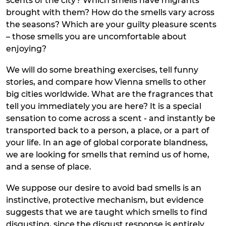
scents of the city? Which smells have migrants
brought with them? How do the smells vary across
the seasons? Which are your guilty pleasure scents
– those smells you are uncomfortable about
enjoying?
We will do some breathing exercises, tell funny
stories, and compare how Vienna smells to other
big cities worldwide. What are the fragrances that
tell you immediately you are here? It is a special
sensation to come across a scent - and instantly be
transported back to a person, a place, or a part of
your life. In an age of global corporate blandness,
we are looking for smells that remind us of home,
and a sense of place.
We suppose our desire to avoid bad smells is an
instinctive, protective mechanism, but evidence
suggests that we are taught which smells to find
disgusting, since the disgust response is entirely