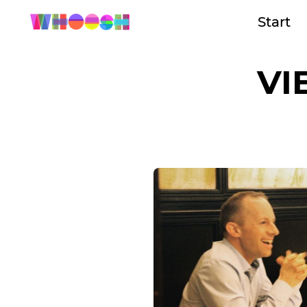
Start
VI