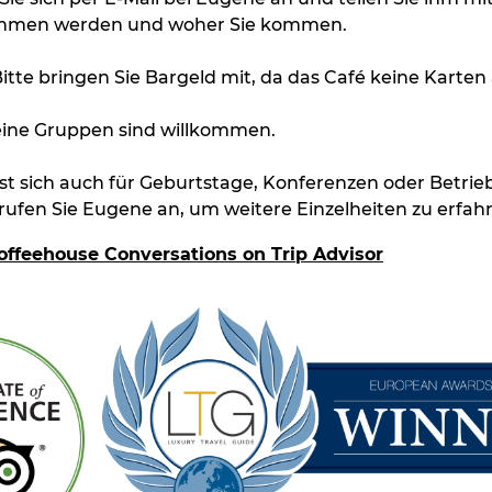
nehmen werden und woher Sie kommen.
Bitte bringen Sie Bargeld mit, da das Café keine Karten 
eine Gruppen sind willkommen.
sst sich auch für Geburtstage, Konferenzen oder Betrie
 rufen Sie Eugene an, um weitere Einzelheiten zu erfah
offeehouse Conversations on Trip Ad
visor