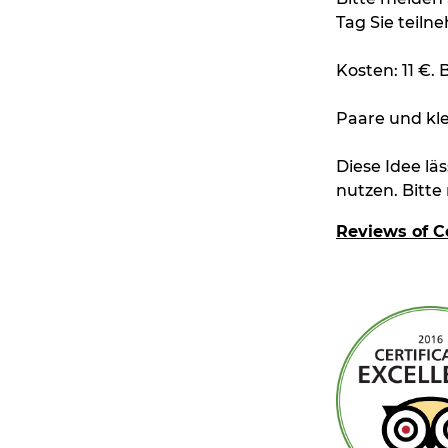
Tag Sie teil
Kosten: 11 €. 
Paare und kl
Diese Idee lä
nutzen. Bitte
Reviews of C