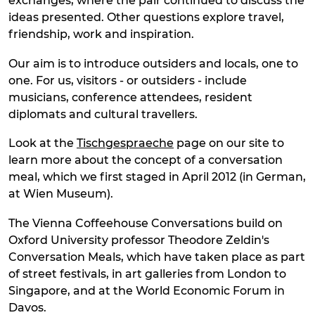
exchanges, where the pair continued to discuss the
ideas presented. Other questions explore travel,
friendship, work and inspiration.
Our aim is to introduce outsiders and locals, one to
one. For us, visitors - or outsiders - include
musicians, conference attendees, resident
diplomats and cultural travellers.
Look at the
Tischgespraeche
page on our site to
learn more about the concept of a conversation
meal, which we first staged in April 2012 (in German,
at Wien Museum).
The Vienna Coffeehouse Conversations build on
Oxford University professor Theodore Zeldin's
Conversation Meals, which have taken place as part
of street festivals, in art galleries from London to
Singapore, and at the World Economic Forum in
Davos.