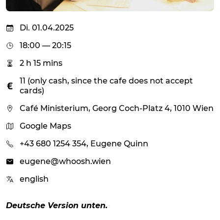
Di. 01.04.2025
18:00 — 20:15
2 h 15 mins
11 (only cash, since the cafe does not accept
cards)
Café Ministerium, Georg Coch-Platz 4, 1010 Wien
Google Maps
+43 680 1254 354, Eugene Quinn
eugene@whoosh.wien
english
Deutsche Version unten.