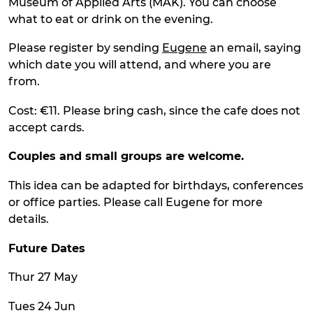
Museum of Applied Arts (MAK). You can choose
what to eat or drink on the evening.
Please register by sending
Eugene
an email, saying
which date you will attend, and where you are
from.
Cost: €11. Please bring cash, since the cafe does not
accept cards.
Couples and small groups
are
welcome.
This idea can be adapted for birthdays, conferences
or office parties. Please call Eugene for more
details.
Future Dates
Thur 27 May
Tues 24 Jun